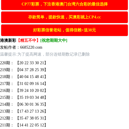
CP77彩票，下注香港澳门台湾六合彩的最佳选择
存款简单，提款快速，买澳彩就上CP4.cc
好彩票信誉老站，值得信赖+送38元
港澳新彩
【精五不中】
[祝您期期大中]
发帖作者：6685220.com
温馨提示:为了提高网速，部分连错期数记录已删除
220期：
【20 22 33 30 21】
219期：
【04 37 28 25 39】
218期：
【40 04 15 48 41】
217期：
【31 02 09 16 14】
216期：
【39 24 10 20 02】
215期：
【35 19 03 34 48】
214期：
【06 30 01 36 35】
213期：
【17 43 27 13 26】
212期：
【35 47 38 05 31】
211期：
【14 41 22 05 12】