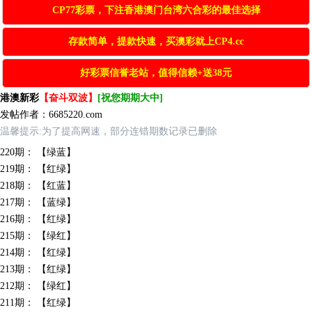
CP77彩票，下注香港澳门台湾六合彩的最佳选择
存款简单，提款快速，买澳彩就上CP4.cc
好彩票信誉老站，值得信赖+送38元
港澳新彩
【奋斗双波】
[祝您期期大中]
发帖作者：6685220.com
温馨提示:为了提高网速，部分连错期数记录已删除
220期：
【绿蓝】
219期：
【红绿】
218期：
【红蓝】
217期：
【蓝绿】
216期：
【红绿】
215期：
【绿红】
214期：
【红绿】
213期：
【红绿】
212期：
【绿红】
211期：
【红绿】