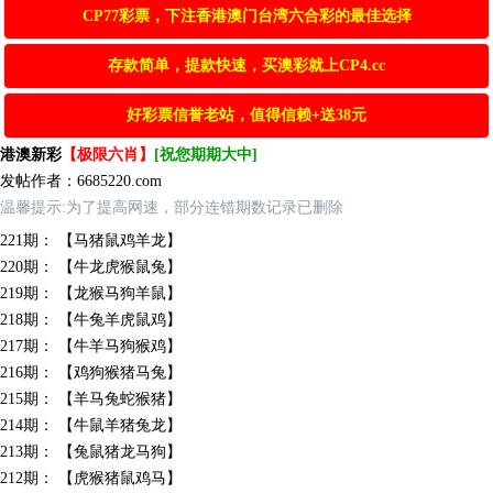
CP77彩票，下注香港澳门台湾六合彩的最佳选择
存款简单，提款快速，买澳彩就上CP4.cc
好彩票信誉老站，值得信赖+送38元
港澳新彩
【极限六肖】
[祝您期期大中]
发帖作者：6685220.com
温馨提示:为了提高网速，部分连错期数记录已删除
221期：
【马猪鼠鸡羊龙】
220期：
【牛龙虎猴鼠兔】
219期：
【龙猴马狗羊鼠】
218期：
【牛兔羊虎鼠鸡】
217期：
【牛羊马狗猴鸡】
216期：
【鸡狗猴猪马兔】
215期：
【羊马兔蛇猴猪】
214期：
【牛鼠羊猪兔龙】
213期：
【兔鼠猪龙马狗】
212期：
【虎猴猪鼠鸡马】