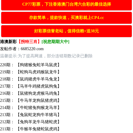
CP77彩票，下注香港澳门台湾六合彩的最佳选择
存款简单，提款快速，买澳彩就上CP4.cc
好彩票信誉老站，值得信赖+送38元
港澳新彩
【拐特三肖】
[祝您期期大中]
发帖作者：6685220.com
温馨提示:为了提高网速，部分连错期数记录已删除
220期：
【狗猪猴兔蛇羊马鼠虎】
219期：
【蛇狗马虎鸡猴鼠龙牛】
218期：
【鼠鸡猪虎牛羊马兔龙】
217期：
【马羊牛鸡猪虎鼠狗兔】
216期：
【鼠猪狗龙虎猴马鸡兔】
215期：
【牛马羊龙狗鼠猪虎鸡】
214期：
【牛蛇猪兔狗猴龙马羊】
213期：
【兔鼠蛇龙狗牛羊猪马】
212期：
【兔狗羊龙牛马猪蛇虎】
211期：
【牛猴羊兔猪蛇鼠虎鸡】