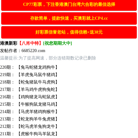
CP77彩票，下注香港澳门台湾六合彩的最佳选择
存款简单，提款快速，买澳彩就上CP4.cc
好彩票信誉老站，值得信赖+送38元
港澳新彩
【八肖中特】
[祝您期期大中]
发帖作者：6685220.com
温馨提示:为了提高网速，部分连错期数记录已删除
220期：
【兔马蛇猪龙鸡狗牛】
219期：
【羊虎兔马鼠牛猪鸡】
218期：
【蛇兔猪鼠牛马虎狗】
217期：
【羊马鸡牛虎狗兔蛇】
216期：
【鸡狗猪龙马蛇鼠虎】
215期：
【牛猴狗鼠龙猪马鸡】
214期：
【马虎羊猪鸡狗猴牛】
213期：
【蛇龙狗羊牛兔虎猪】
212期：
【蛇马虎羊兔狗龙牛】
211期：
【虎猴牛狗马羊鼠龙】