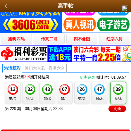
高手帖
跑狗四码
传真二肖
四不像图
红字六肖