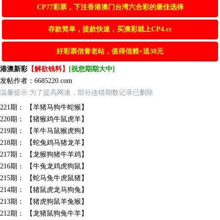
CP77彩票，下注香港澳门台湾六合彩的最佳选择
存款简单，提款快速，买澳彩就上CP4.cc
好彩票信誉老站，值得信赖+送38元
港澳新彩
【解欲钱料】
[祝您期期大中]
发帖作者：6685220.com
温馨提示:为了提高网速，部分连错期数记录已删除
221期：
【羊猪马狗牛蛇猴】
220期：
【猪猴鸡牛鼠虎羊】
219期：
【羊牛马鼠猴虎狗】
218期：
【蛇兔鸡马猪龙羊】
217期：
【龙猴狗猪牛羊鸡】
216期：
【牛兔龙鸡虎狗鼠】
215期：
【蛇马兔牛虎鼠猪】
214期：
【猪鼠虎龙马狗兔】
213期：
【猪虎狗鼠羊兔猴】
212期：
【龙猪鼠狗兔牛羊】