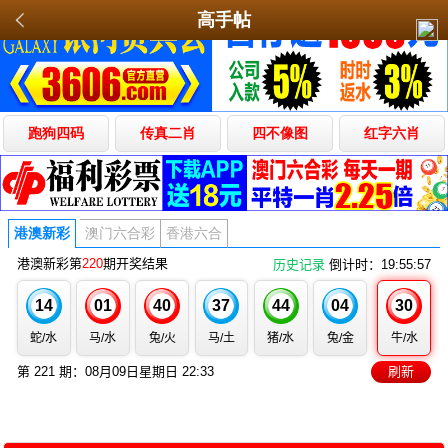
高手帖
跑狗四码
传真二肖
四不像图
红字六肖