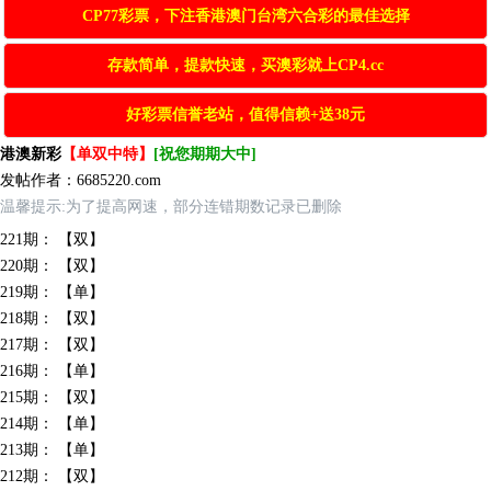
CP77彩票，下注香港澳门台湾六合彩的最佳选择
存款简单，提款快速，买澳彩就上CP4.cc
好彩票信誉老站，值得信赖+送38元
港澳新彩
【单双中特】
[祝您期期大中]
发帖作者：6685220.com
温馨提示:为了提高网速，部分连错期数记录已删除
221期：
【双】
220期：
【双】
219期：
【单】
218期：
【双】
217期：
【双】
216期：
【单】
215期：
【双】
214期：
【单】
213期：
【单】
212期：
【双】