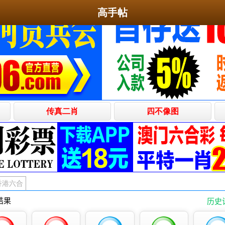
高手帖
传真二肖
四不像图