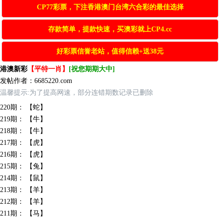
CP77彩票，下注香港澳门台湾六合彩的最佳选择
存款简单，提款快速，买澳彩就上CP4.cc
好彩票信誉老站，值得信赖+送38元
港澳新彩
【平特一肖】
[祝您期期大中]
发帖作者：6685220.com
温馨提示:为了提高网速，部分连错期数记录已删除
220期：
【蛇】
219期：
【牛】
218期：
【牛】
217期：
【虎】
216期：
【虎】
215期：
【兔】
214期：
【鼠】
213期：
【羊】
212期：
【羊】
211期：
【马】